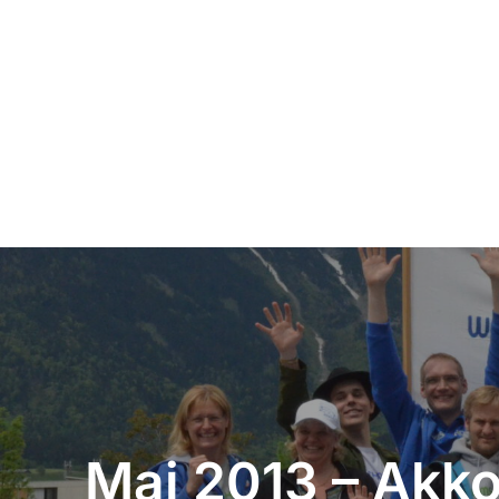
Beitragsnavigation
Mai 2013 – Akko