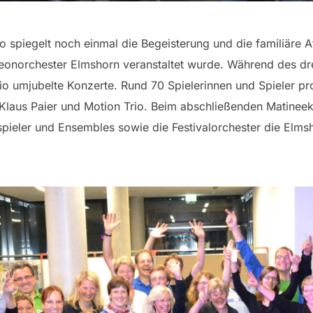
o spiegelt noch einmal die Begeisterung und die familiäre
onorchester Elmshorn veranstaltet wurde. Während des dre
rio umjubelte Konzerte. Rund 70 Spielerinnen und Spieler pr
Klaus Paier und Motion Trio. Beim abschließenden Matineek
spieler und Ensembles sowie die Festivalorchester die Elm