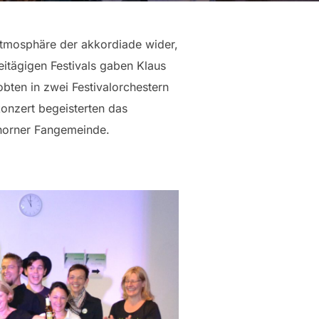
 Atmosphäre der akkordiade wider,
itägigen Festivals gaben Klaus
obten in zwei Festivalorchestern
onzert begeisterten das
shorner Fangemeinde.