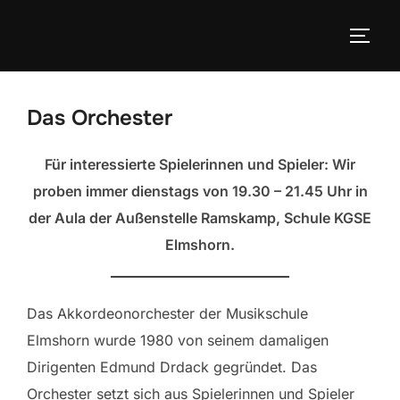
Zum
Inhalt
SEIT
springen
Das Orchester
Für interessierte Spielerinnen und Spieler: Wir
proben immer dienstags von 19.30 – 21.45 Uhr in
der Aula der Außenstelle Ramskamp, Schule KGSE
Elmshorn.
Das Akkordeonorchester der Musikschule
Elmshorn wurde 1980 von seinem damaligen
Dirigenten Edmund Drdack gegründet. Das
Orchester setzt sich aus Spielerinnen und Spieler