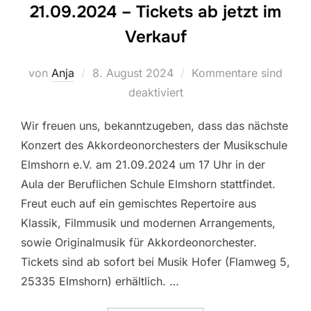
21.09.2024 – Tickets ab jetzt im
Verkauf
Veröffentlicht
von
Anja
8. August 2024
Kommentare sind
am
deaktiviert
Wir freuen uns, bekanntzugeben, dass das nächste
Konzert des Akkordeonorchesters der Musikschule
Elmshorn e.V. am 21.09.2024 um 17 Uhr in der
Aula der Beruflichen Schule Elmshorn stattfindet.
Freut euch auf ein gemischtes Repertoire aus
Klassik, Filmmusik und modernen Arrangements,
sowie Originalmusik für Akkordeonorchester.
Tickets sind ab sofort bei Musik Hofer (Flamweg 5,
25335 Elmshorn) erhältlich. …